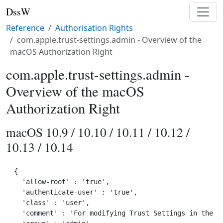
DssW
Reference
Authorisation Rights
com.apple.trust-settings.admin - Overview of the
macOS Authorization Right
com.apple.trust-settings.admin -
Overview of the macOS
Authorization Right
macOS 10.9 / 10.10 / 10.11 / 10.12 /
10.13 / 10.14
{

  'allow-root' : 'true',

  'authenticate-user' : 'true',

  'class' : 'user',

  'comment' : 'For modifying Trust Settings in the Lo