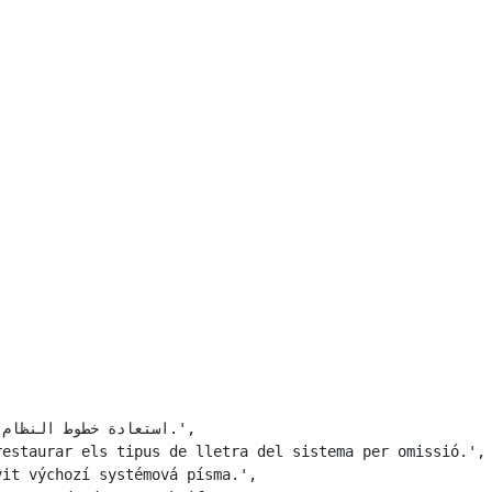
estaurar els tipus de lletra del sistema per omissió.',

it výchozí systémová písma.',
