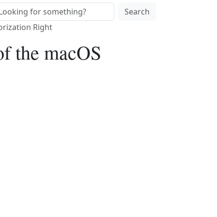
Search
rization Right
 of the macOS