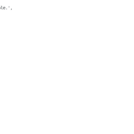
le.',
