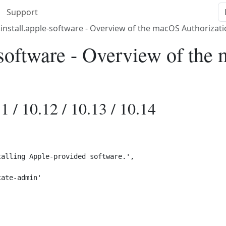
Support
install.apple-software - Overview of the macOS Authorizati
-software - Overview of th
1 / 10.12 / 10.13 / 10.14
alling Apple-provided software.',

ate-admin'
