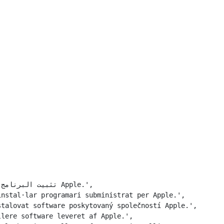
nstal·lar programari subministrat per Apple.',

talovat software poskytovaný společností Apple.',

lere software leveret af Apple.',
